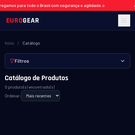
gamos para todo o Brasil com segurança e agilidade.
◆
At
EURO
GEAR
Início
/
Catálogo
Filtros
Catálogo de Produtos
0 produto(s) encontrado(s)
Ordenar: