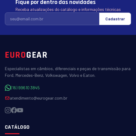
Fique por dentro das novidades
Receba atualizações do catálogo e informações técnicas
Cadastrar
EURO
GEAR
Especialistas em câmbios, diferenciais e peças de transmissão para
Ford, Mercedes-Benz, Volkswagen, Volvo e Eaton.
(16) 99610 3845
atendimento@eurogear.com.br
CATÁLOGO