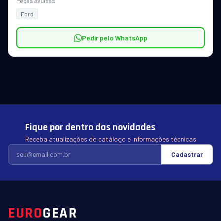
Peças Avulsas
Ford
Pedir pelo WhatsApp
Fique por dentro das novidades
Receba atualizações do catálogo e informações técnicas
Cadastrar
EURO
GEAR