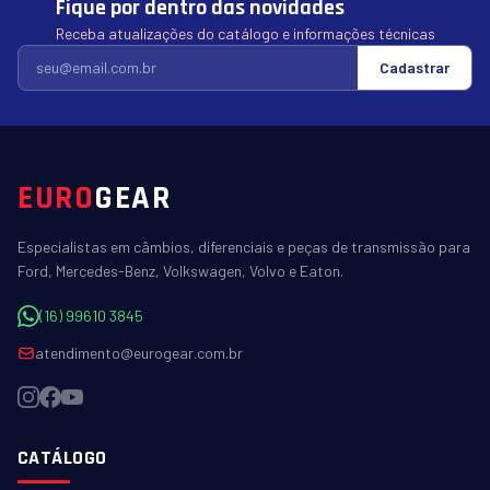
Fique por dentro das novidades
Receba atualizações do catálogo e informações técnicas
Cadastrar
EURO
GEAR
Especialistas em câmbios, diferenciais e peças de transmissão para
Ford, Mercedes-Benz, Volkswagen, Volvo e Eaton.
(16) 99610 3845
atendimento@eurogear.com.br
CATÁLOGO